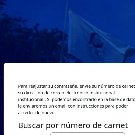
Salta al contenido principal
Para reajustar su contraseña, envíe su número de carnet
su dirección de correo electrónico institucional
institucional . Si podemos encontrarlo en la base de dato
le enviaremos un email con instrucciones para poder
acceder de nuevo.
Buscar por número de carnet
Buscar por número de carnet