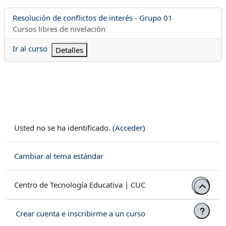
Nombre del curso
Resolución de conflictos de interés - Grupo 01
Categoría del curso
Cursos libres de nivelación
Ir al curso
Detalles
Usted no se ha identificado. (
Acceder
)
Cambiar al tema estándar
Centro de Tecnología Educativa | CUC
Crear cuenta e inscribirme a un curso