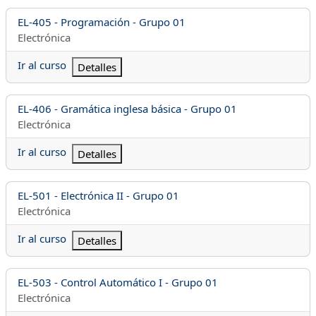
Nombre del curso
EL-405 - Programación - Grupo 01
Categoría del curso
Electrónica
Ir al curso
Detalles
Nombre del curso
EL-406 - Gramática inglesa básica - Grupo 01
Categoría del curso
Electrónica
Ir al curso
Detalles
Nombre del curso
EL-501 - Electrónica II - Grupo 01
Categoría del curso
Electrónica
Ir al curso
Detalles
Nombre del curso
EL-503 - Control Automático I - Grupo 01
Categoría del curso
Electrónica