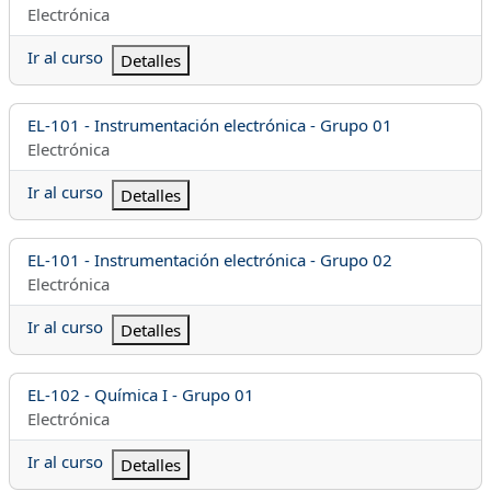
Categoría del curso
Electrónica
Ir al curso
Detalles
Nombre del curso
EL-101 - Instrumentación electrónica - Grupo 01
Categoría del curso
Electrónica
Ir al curso
Detalles
Nombre del curso
EL-101 - Instrumentación electrónica - Grupo 02
Categoría del curso
Electrónica
Ir al curso
Detalles
Nombre del curso
EL-102 - Química I - Grupo 01
Categoría del curso
Electrónica
Ir al curso
Detalles