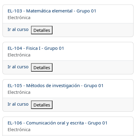
Nombre del curso
EL-103 - Matemática elemental - Grupo 01
Categoría del curso
Electrónica
Ir al curso
Detalles
Nombre del curso
EL-104 - Fisica I - Grupo 01
Categoría del curso
Electrónica
Ir al curso
Detalles
Nombre del curso
EL-105 - Métodos de investigación - Grupo 01
Categoría del curso
Electrónica
Ir al curso
Detalles
Nombre del curso
EL-106 - Comunicación oral y escrita - Grupo 01
Categoría del curso
Electrónica