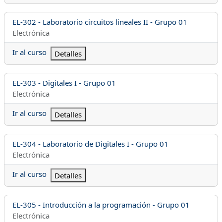
Nombre del curso
EL-302 - Laboratorio circuitos lineales II - Grupo 01
Categoría del curso
Electrónica
Ir al curso
Detalles
Nombre del curso
EL-303 - Digitales I - Grupo 01
Categoría del curso
Electrónica
Ir al curso
Detalles
Nombre del curso
EL-304 - Laboratorio de Digitales I - Grupo 01
Categoría del curso
Electrónica
Ir al curso
Detalles
Nombre del curso
EL-305 - Introducción a la programación - Grupo 01
Categoría del curso
Electrónica