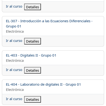
Ir al curso
Detalles
Nombre del curso
EL-307 - Introducción a las Ecuaciones Diferenciales -
Grupo 01
Categoría del curso
Electrónica
Ir al curso
Detalles
Nombre del curso
EL-403 - Digitales II - Grupo 01
Categoría del curso
Electrónica
Ir al curso
Detalles
Nombre del curso
EL-404 - Laboratorio de digitales II - Grupo 01
Categoría del curso
Electrónica
Ir al curso
Detalles