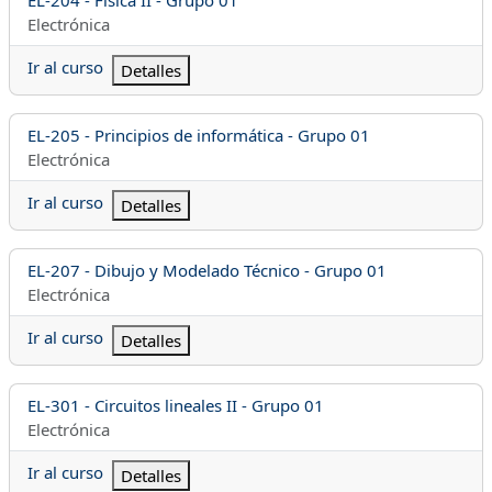
Categoría del curso
Electrónica
Ir al curso
Detalles
Nombre del curso
EL-205 - Principios de informática - Grupo 01
Categoría del curso
Electrónica
Ir al curso
Detalles
Nombre del curso
EL-207 - Dibujo y Modelado Técnico - Grupo 01
Categoría del curso
Electrónica
Ir al curso
Detalles
Nombre del curso
EL-301 - Circuitos lineales II - Grupo 01
Categoría del curso
Electrónica
Ir al curso
Detalles