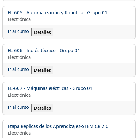
Nombre del curso
EL-605 - Automatización y Robótica - Grupo 01
Categoría del curso
Electrónica
Ir al curso
Detalles
Nombre del curso
EL-606 - Inglés técnico - Grupo 01
Categoría del curso
Electrónica
Ir al curso
Detalles
Nombre del curso
EL-607 - Máquinas eléctricas - Grupo 01
Categoría del curso
Electrónica
Ir al curso
Detalles
Nombre del curso
Etapa Réplicas de los Aprendizajes-STEM CR 2.0
Categoría del curso
Electrónica