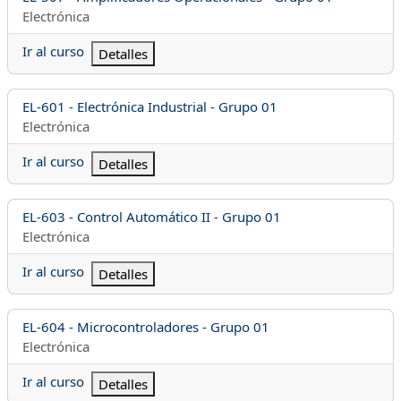
Categoría del curso
Electrónica
Ir al curso
Detalles
Nombre del curso
EL-601 - Electrónica Industrial - Grupo 01
Categoría del curso
Electrónica
Ir al curso
Detalles
Nombre del curso
EL-603 - Control Automático II - Grupo 01
Categoría del curso
Electrónica
Ir al curso
Detalles
Nombre del curso
EL-604 - Microcontroladores - Grupo 01
Categoría del curso
Electrónica
Ir al curso
Detalles